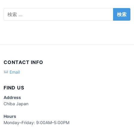
検
索
:
CONTACT INFO
Email
FIND US
Address
Chiba Japan
Hours
Monday–Friday: 9:00AM–5:00PM